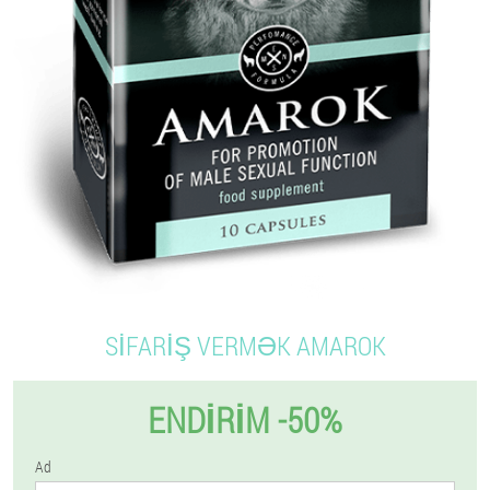
SIFARIŞ VERMƏK AMAROK
ENDIRIM -50%
Ad