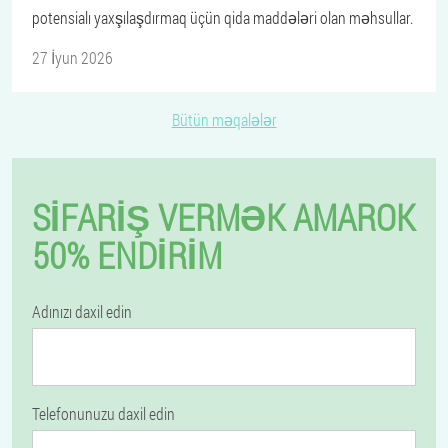
potensialı yaxşılaşdırmaq üçün qida maddələri olan məhsullar.
27 İyun 2026
Bütün məqalələr
SIFARIŞ VERMƏK AMAROK
50% ENDIRIM
Adınızı daxil edin
Telefonunuzu daxil edin